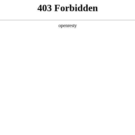
产品及服务
行业解决方案
合作伙伴
投资者关系